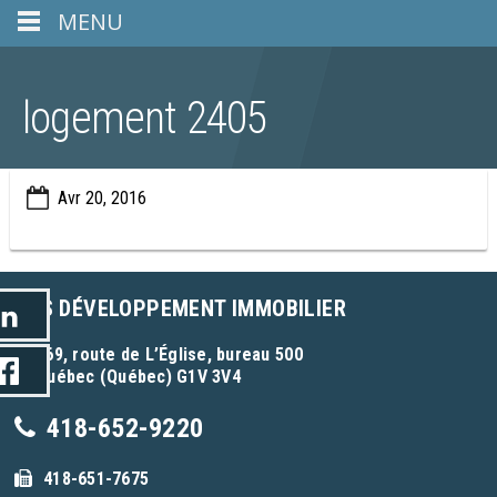
MENU
logement 2405
Avr 20, 2016
GCS DÉVELOPPEMENT IMMOBILIER
969, route de L’Église, bureau 500
Québec (Québec) G1V 3V4
418-652-9220
418-651-7675