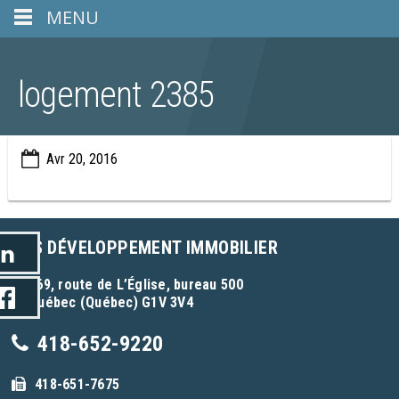
MENU
logement 2385
Avr 20, 2016
GCS DÉVELOPPEMENT IMMOBILIER
969, route de L’Église, bureau 500
Québec (Québec) G1V 3V4
418-652-9220
418-651-7675