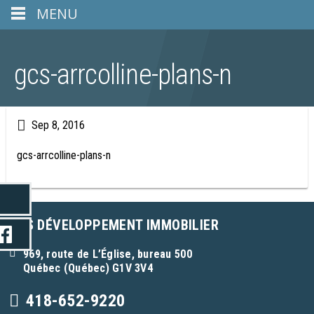
MENU
gcs-arrcolline-plans-n
Sep 8, 2016
gcs-arrcolline-plans-n
GCS DÉVELOPPEMENT IMMOBILIER
969, route de L’Église, bureau 500
Québec (Québec) G1V 3V4
418-652-9220